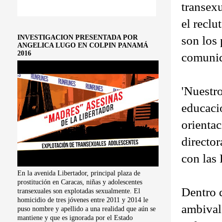
transexu
el reclu
INVESTIGACION PRESENTADA POR
son los 
ANGELICA LUGO EN COLPIN PANAMÁ
2016
comunid
'Nuestro
educaci
orienta
directo
con las
En la avenida Libertador, principal plaza de
prostitución en Caracas, niñas y adolescentes
Dentro d
transexuales son explotadas sexualmente. El
homicidio de tres jóvenes entre 2011 y 2014 le
ambival
puso nombre y apellido a una realidad que aún se
mantiene y que es ignorada por el Estado