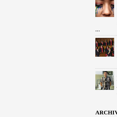
...
ARCHI