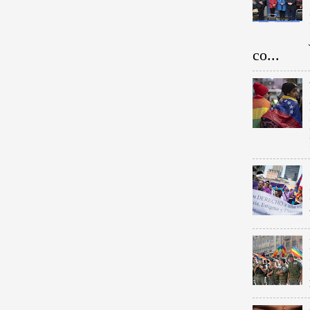
co...