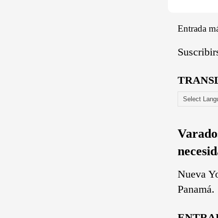
Entrada má
Suscribir
TRANS
Varado
necesid
Nueva Yo
Panamá. L
ENTRA