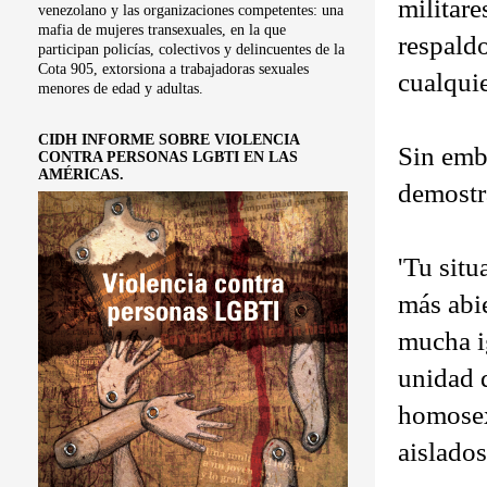
militare
venezolano y las organizaciones competentes: una
mafia de mujeres transexuales, en la que
respaldo
participan policías, colectivos y delincuentes de la
Cota 905, extorsiona a trabajadoras sexuales
cualquie
menores de edad y adultas.
CIDH INFORME SOBRE VIOLENCIA
Sin emb
CONTRA PERSONAS LGBTI EN LAS
AMÉRICAS.
demostra
'Tu situ
más abi
mucha i
unidad 
homosex
aislados