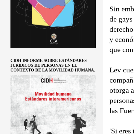
Sin emba
de gays 
derechos
y econó
que con
CIDH INFORME SOBRE ESTÁNDARES
JURÍDICOS DE PERSONAS EN EL
Lev cue
CONTEXTO DE LA MOVILIDAD HUMANA.
compañe
otorga a
persona
las Fue
'Si eres