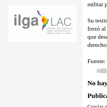
militar 
Su test
forzó al
que des
derechos
Fuente:
No hay
Public
Gracias p