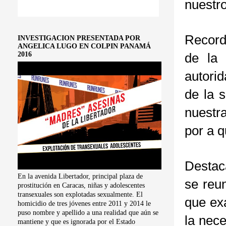
nuestr
Record
INVESTIGACION PRESENTADA POR
ANGELICA LUGO EN COLPIN PANAMÁ
2016
de la 
autorid
de la 
nuestra
por a q
Destac
En la avenida Libertador, principal plaza de
se reun
prostitución en Caracas, niñas y adolescentes
transexuales son explotadas sexualmente. El
que exa
homicidio de tres jóvenes entre 2011 y 2014 le
puso nombre y apellido a una realidad que aún se
la nece
mantiene y que es ignorada por el Estado