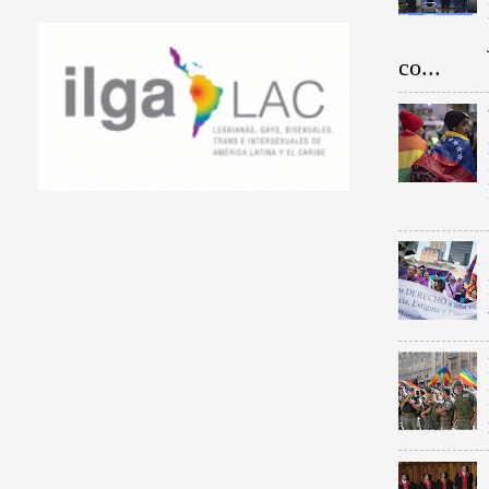
co...