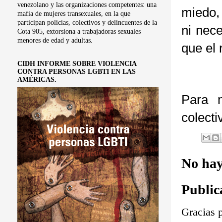
venezolano y las organizaciones competentes: una
miedo,
mafia de mujeres transexuales, en la que
participan policías, colectivos y delincuentes de la
ni nec
Cota 905, extorsiona a trabajadoras sexuales
menores de edad y adultas.
que el 
CIDH INFORME SOBRE VIOLENCIA
CONTRA PERSONAS LGBTI EN LAS
AMÉRICAS.
Para m
colect
No hay
Public
Gracias p