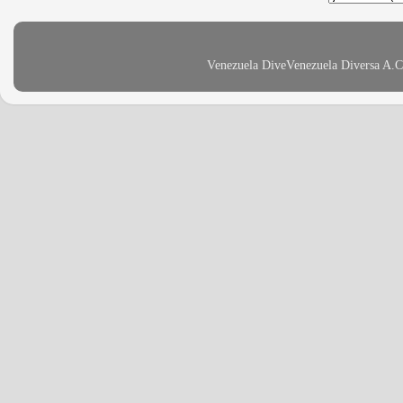
Venezuela DiveVenezuela Diversa A.C 