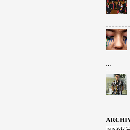
...
ARCHI