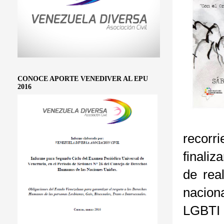
CONOCE APORTE VENEDIVER AL EPU
2016
recorr
finali
de rea
nacion
LGBTI 