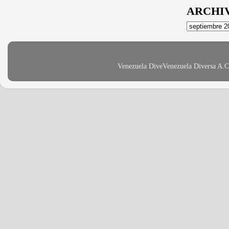
ARCHI
Venezuela DiveVenezuela Diversa A.C 