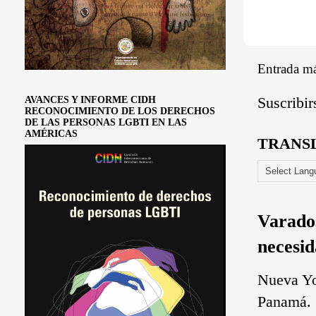
Entrada má
Suscribir
AVANCES Y INFORME CIDH
RECONOCIMIENTO DE LOS DERECHOS
DE LAS PERSONAS LGBTI EN LAS
AMÉRICAS
TRANS
Varado
necesid
Nueva Yo
Panamá. L