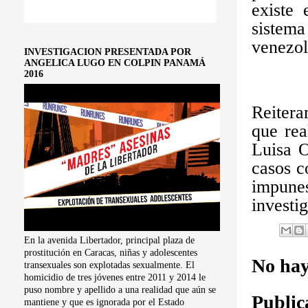
existe 
sistema
venezol
INVESTIGACION PRESENTADA POR
ANGELICA LUGO EN COLPIN PANAMÁ
2016
Reiter
que rea
Luisa O
casos c
impune
investig
En la avenida Libertador, principal plaza de
prostitución en Caracas, niñas y adolescentes
No hay
transexuales son explotadas sexualmente. El
homicidio de tres jóvenes entre 2011 y 2014 le
puso nombre y apellido a una realidad que aún se
Public
mantiene y que es ignorada por el Estado