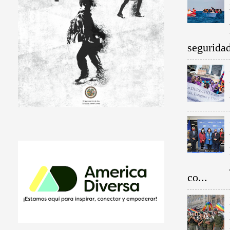
seguridad.
co...